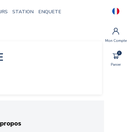
URS
STATION
ENQUETE
Mon Compte
E
Panier
 propos